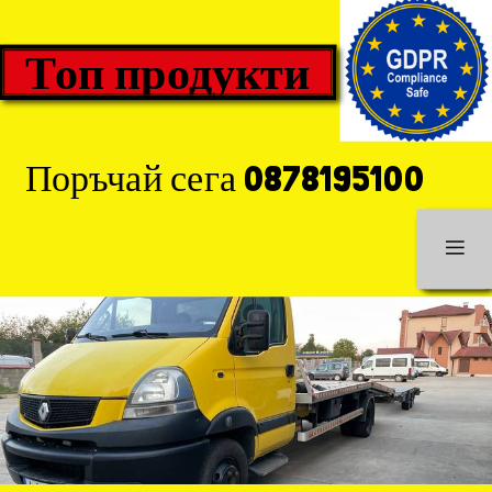
Топ продукти
Поръчай сега 0878195100