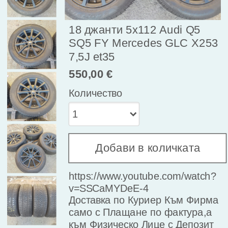
18 джанти 5х112 Audi Q5
SQ5 FY Mercedes GLC X253
7,5J et35
550,00 €
Количество
Добави в количката
https://www.youtube.com/watch?
v=SSCaMYDeE-4

Доставка по Куриер Към Фирма 
само с Плащане по фактура,а 
към Физическо Лице с Депозит 