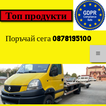
Топ продукти
Поръчай сега 0878195100