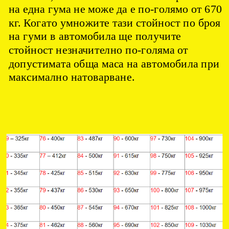
на една гума не може да е по-голямо от 670
кг. Когато умножите тази стойност по броя
на гуми в автомобила ще получите
стойност незначително по-голяма от
допустимата обща маса на автомобила при
максимално натоварване.