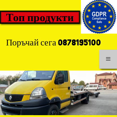
Топ продукти
Поръчай сега 0878195100