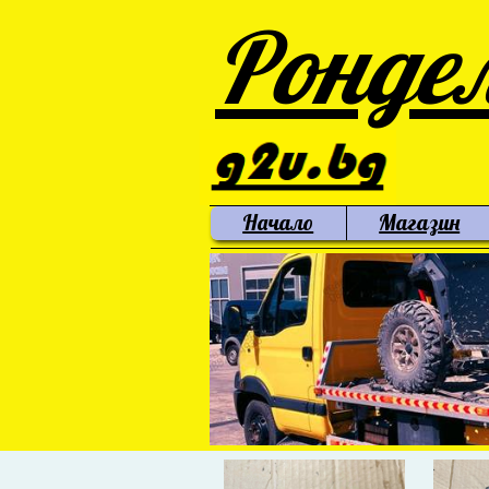
Ронде
Начало
Магазин