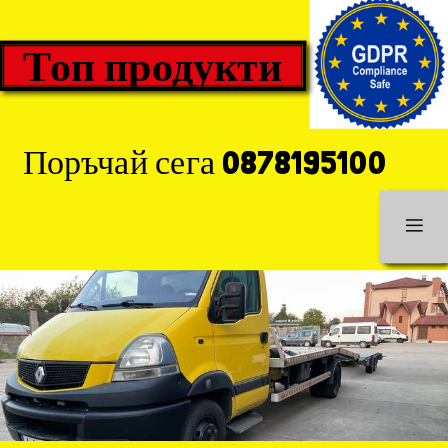
Топ продукти
Поръчай сега 0878195100