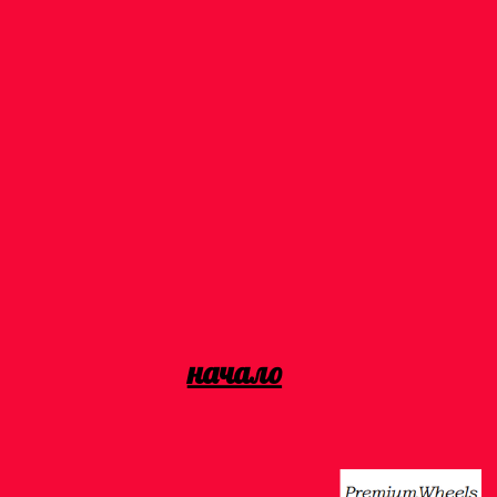
начало