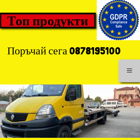
Топ продукти
Поръчай сега 0878195100