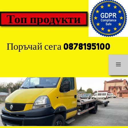
Топ продукти
Поръчай сега 0878195100