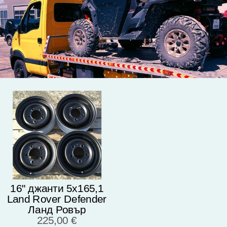
16" джанти 5х165,1
Land Rover Defender
Ланд Ровър
Дефендер
225,00 €